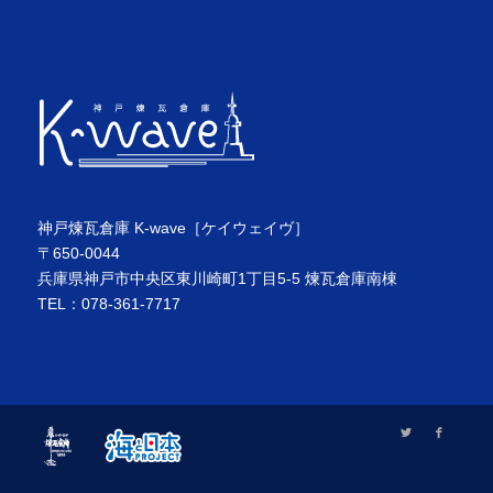
神戸煉瓦倉庫 K-wave［ケイウェイヴ］
〒650-0044
兵庫県神戸市中央区東川崎町1丁目5-5 煉瓦倉庫南棟
TEL：078-361-7717