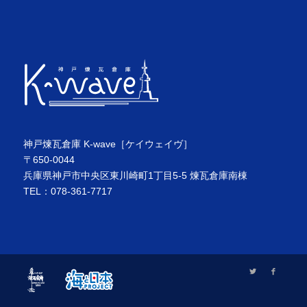
神戸煉瓦倉庫 K-wave［ケイウェイヴ］
〒650-0044
兵庫県神戸市中央区東川崎町1丁目5-5 煉瓦倉庫南棟
TEL：078-361-7717