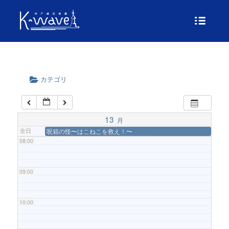
04:00
05:00
カテゴリ
06:00
07:00
13
月
全日
呪箱の怪〜はこねこを救え！〜
08:00
09:00
10:00