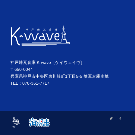
神戸煉瓦倉庫 K-wave［ケイウェイヴ］
〒650-0044
兵庫県神戸市中央区東川崎町1丁目5-5 煉瓦倉庫南棟
TEL：078-361-7717