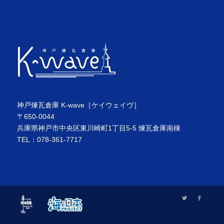
神戸煉瓦倉庫 K-wave［ケイウェイヴ］
〒650-0044
兵庫県神戸市中央区東川崎町1丁目5-5 煉瓦倉庫南棟
TEL：078-361-7717