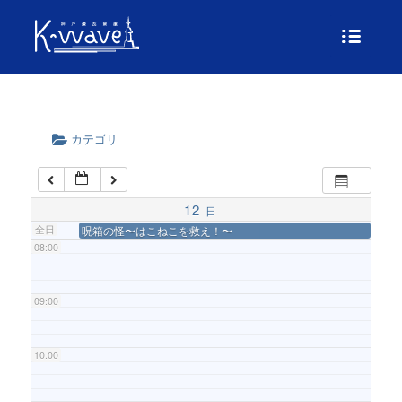
04:00
05:00
カテゴリ
06:00
07:00
12
日
全日
呪箱の怪〜はこねこを救え！〜
08:00
09:00
10:00