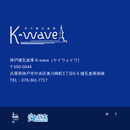
神戸煉瓦倉庫 K-wave［ケイウェイヴ］
〒650-0044
兵庫県神戸市中央区東川崎町1丁目5-5 煉瓦倉庫南棟
TEL：078-361-7717