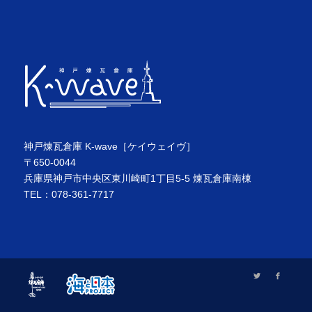
神戸煉瓦倉庫 K-wave［ケイウェイヴ］
〒650-0044
兵庫県神戸市中央区東川崎町1丁目5-5 煉瓦倉庫南棟
TEL：078-361-7717