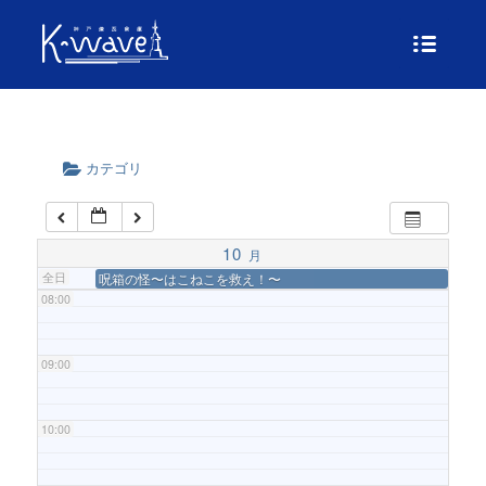
04:00
05:00
カテゴリ
06:00
07:00
10
月
全日
呪箱の怪〜はこねこを救え！〜
08:00
09:00
10:00