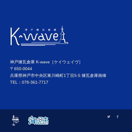
神戸煉瓦倉庫 K-wave［ケイウェイヴ］
〒650-0044
兵庫県神戸市中央区東川崎町1丁目5-5 煉瓦倉庫南棟
TEL：078-361-7717