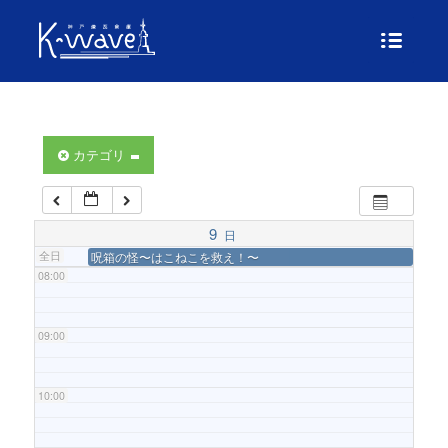
04:00
05:00
カテゴリ
06:00
07:00
9
日
全日
呪箱の怪〜はこねこを救え！〜
08:00
09:00
10:00