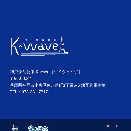
神戸煉瓦倉庫 K-wave［ケイウェイヴ］
〒650-0044
兵庫県神戸市中央区東川崎町1丁目5-5 煉瓦倉庫南棟
TEL：078-361-7717