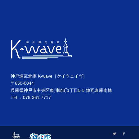
神戸煉瓦倉庫 K-wave［ケイウェイヴ］
〒650-0044
兵庫県神戸市中央区東川崎町1丁目5-5 煉瓦倉庫南棟
TEL：078-361-7717