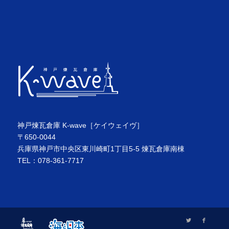
神戸煉瓦倉庫 K-wave［ケイウェイヴ］
〒650-0044
兵庫県神戸市中央区東川崎町1丁目5-5 煉瓦倉庫南棟
TEL：078-361-7717