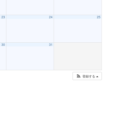
23
24
25
30
31
登録する