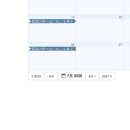
19
20
呪箱の怪〜はこねこを救え！〜
26
27
呪箱の怪〜はこねこを救え！〜
7月 2026
2025
6月
8月
2027