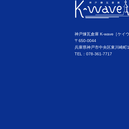
神戸煉瓦倉庫 K-wave［ケイ
〒650-0044
兵庫県神戸市中央区東川崎町1丁
TEL：078-361-7717