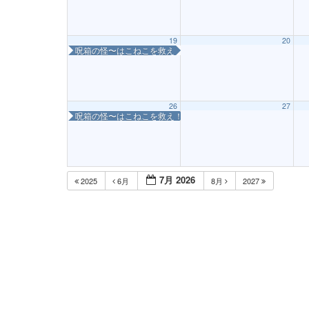
19
20
呪箱の怪〜はこねこを救え！〜
26
27
呪箱の怪〜はこねこを救え！〜
7月 2026
2025
6月
8月
2027