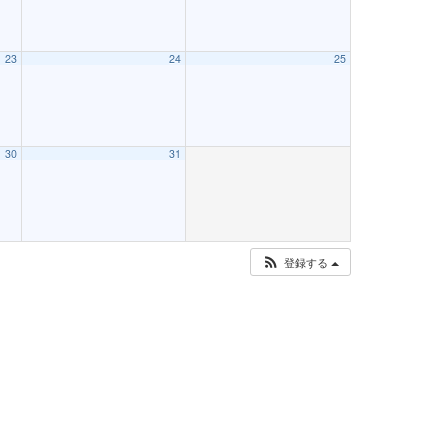
23
24
25
30
31
登録する