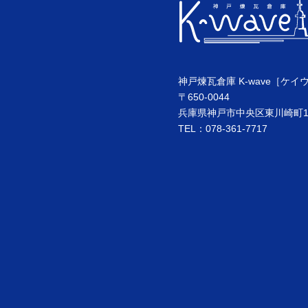
神戸煉瓦倉庫 K-wave［ケイ
〒650-0044
兵庫県神戸市中央区東川崎町1丁
TEL：078-361-7717