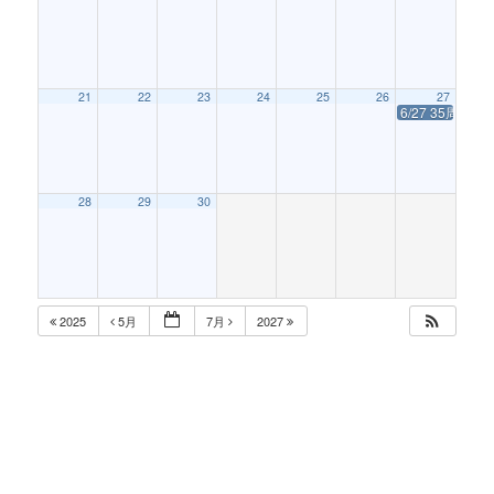
21
22
23
24
25
26
27
6/27 35周年
28
29
30
2025
5月
7月
2027