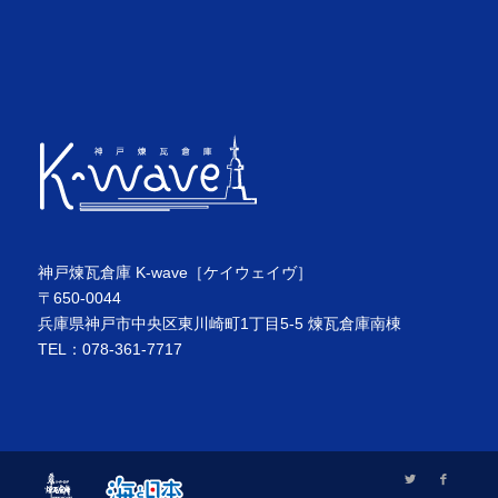
神戸煉瓦倉庫 K-wave［ケイウェイヴ］
〒650-0044
兵庫県神戸市中央区東川崎町1丁目5-5 煉瓦倉庫南棟
TEL：078-361-7717