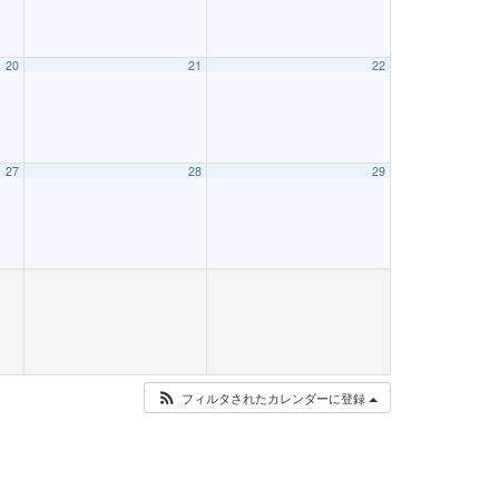
20
21
22
27
28
29
フィルタされたカレンダーに登録