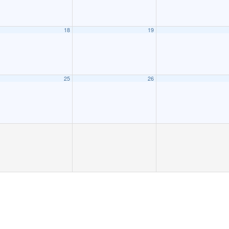
18
19
25
26