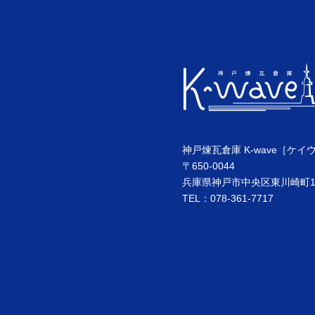
神戸煉瓦倉庫 K-wave［ケイ
〒650-0044
兵庫県神戸市中央区東川崎町1丁
TEL：078-361-7717