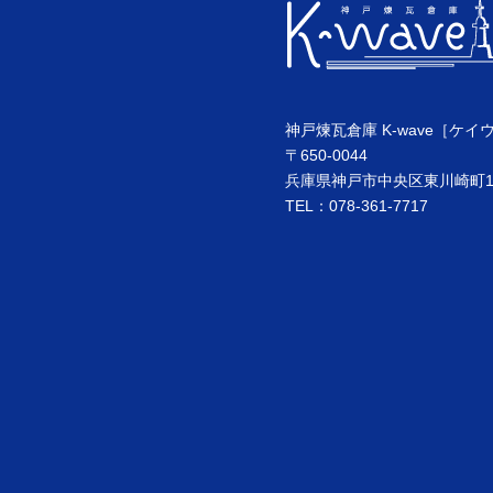
神戸煉瓦倉庫 K-wave［ケイ
〒650-0044
兵庫県神戸市中央区東川崎町1丁
TEL：078-361-7717