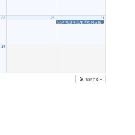
22
23
24
2/24 能登半島地震復興支援ライヴ
29
登録する