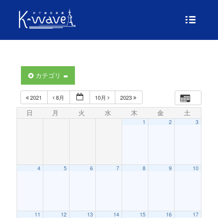
カテゴリ
2021
8月
10月
2023
日
月
火
水
木
金
土
1
2
3
4
5
6
7
8
9
10
11
12
13
14
15
16
17