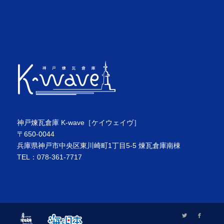
神戸煉瓦倉庫 K-wave［ケイウェイヴ］
〒650-0044
兵庫県神戸市中央区東川崎町1丁目5-5 煉瓦倉庫南棟
TEL：078-361-7717