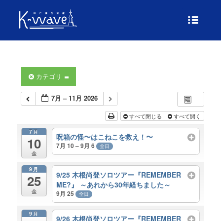
カテゴリ
7月 – 11月 2026
すべて閉じる
すべて開く
7月
呪箱の怪〜はこねこを救え！〜
10
7月 10 – 9月 6
全日
金
9月
9/25 木根尚登ソロツアー『REMEMBER
25
ME?』 ～あれから30年経ちました～
金
9月 25
全日
9月
9/26 木根尚登ソロツアー『REMEMBER