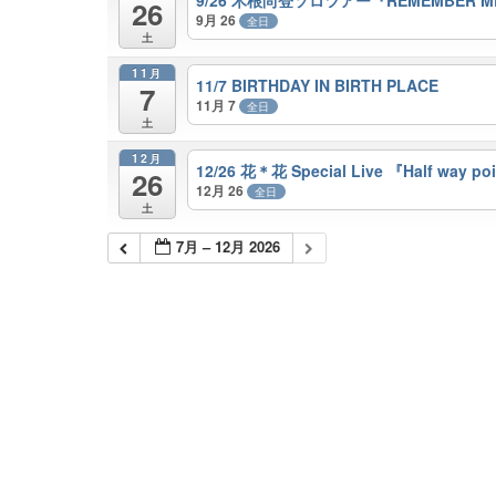
26
9月 26
全日
土
11月
11/7 BIRTHDAY IN BIRTH PLACE
7
11月 7
全日
土
12月
12/26 花＊花 Special Live 『Half way po
26
12月 26
全日
土
7月 – 12月 2026