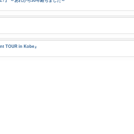
int TOUR in Kobe』