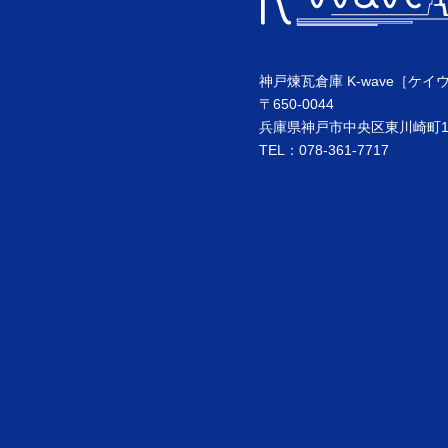
神戸煉瓦倉庫 K-wave［ケイ
〒650-0044
兵庫県神戸市中央区東川崎町1丁
TEL：078-361-7717