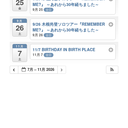
25
ME?』 ～あれから30年経ちました～
金
9月 25
全日
9月
9/26 木根尚登ソロツアー『REMEMBER
26
ME?』 ～あれから30年経ちました～
土
9月 26
全日
11月
11/7 BIRTHDAY IN BIRTH PLACE
7
11月 7
全日
土
7月 – 11月 2026