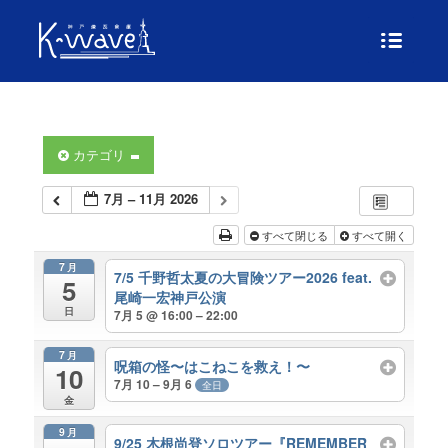
カテゴリ
7月 – 11月 2026
すべて閉じる
すべて開く
7月
7/5 千野哲太夏の大冒険ツアー2026 feat.
5
尾崎一宏神戸公演
日
7月 5 @ 16:00 – 22:00
7月
呪箱の怪〜はこねこを救え！〜
10
7月 10 – 9月 6
全日
金
9月
9/25 木根尚登ソロツアー『REMEMBER