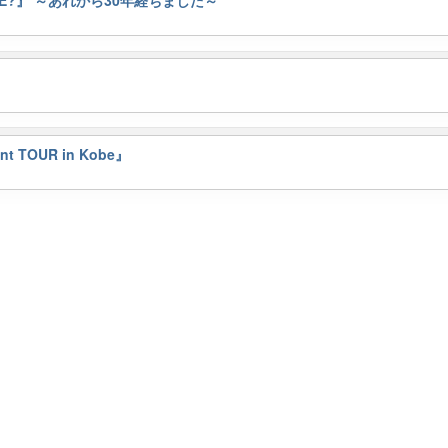
int TOUR in Kobe』