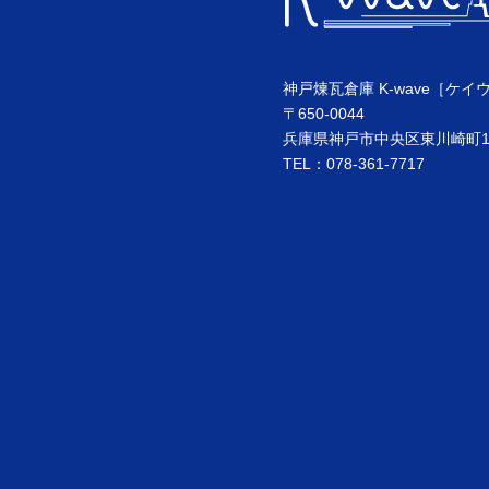
神戸煉瓦倉庫 K-wave［ケイ
〒650-0044
兵庫県神戸市中央区東川崎町1丁
TEL：078-361-7717