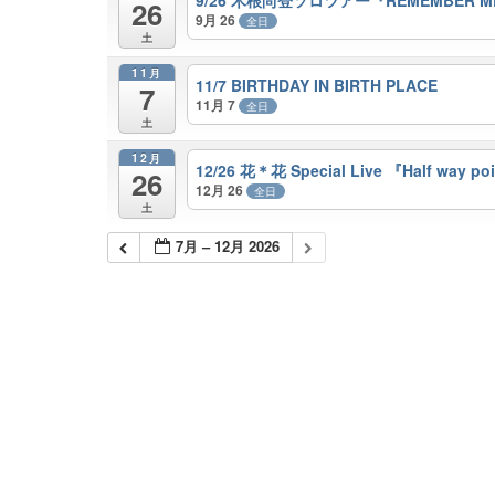
26
9月 26
全日
土
11月
11/7 BIRTHDAY IN BIRTH PLACE
7
11月 7
全日
土
12月
12/26 花＊花 Special Live 『Half way po
26
12月 26
全日
土
7月 – 12月 2026