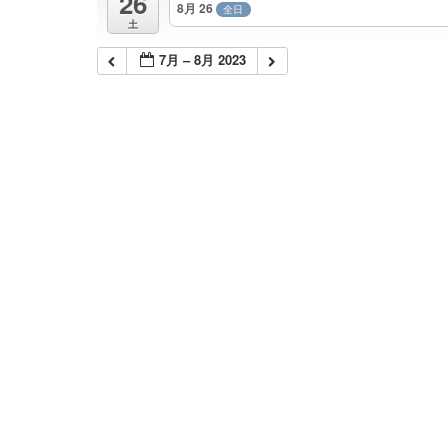
26
8月 26
全日
土
7月 – 8月 2023