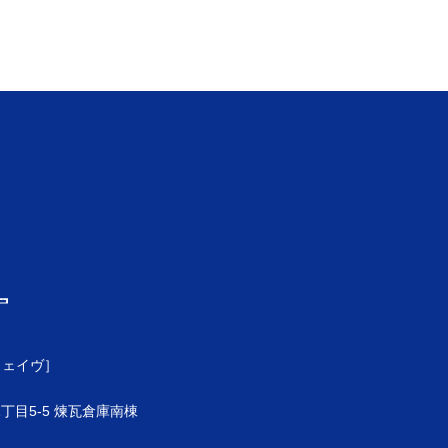
ウェイヴ］
目5-5 煉瓦倉庫南棟