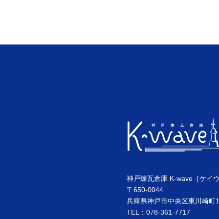
神戸煉瓦倉庫 K-wave［ケイ
〒650-0044
兵庫県神戸市中央区東川崎町1丁
TEL：078-361-7717