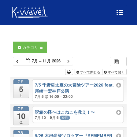
カテゴリ
7月 – 11月 2026
すべて閉じる
すべて開く
7月
7/5 千野哲太夏の大冒険ツアー2026 feat.
5
尾崎一宏神戸公演
日
7月 5 @ 16:00 – 22:00
7月
呪箱の怪〜はこねこを救え！〜
10
7月 10 – 9月 6
全日
金
9月
9/25 木根尚登ソロツアー『REMEMBER