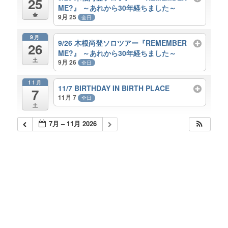
25
ME?』 ～あれから30年経ちました～
金
9月 25
全日
9月
9/26 木根尚登ソロツアー『REMEMBER
26
ME?』 ～あれから30年経ちました～
土
9月 26
全日
11月
11/7 BIRTHDAY IN BIRTH PLACE
7
11月 7
全日
土
7月 – 11月 2026