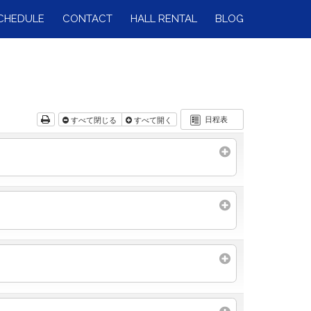
CHEDULE
CONTACT
HALL RENTAL
BLOG
日程表
すべて閉じる
すべて開く