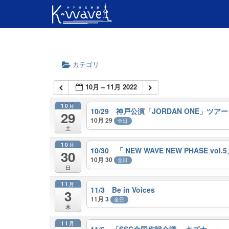
カテゴリ
10月 – 11月 2022
10月
10/29 神戸公演「JORDAN ONE」ツアー
29
10月 29
全日
土
10月
10/30 「 NEW WAVE NEW PHASE vol.
30
10月 30
全日
日
11月
11/3 Be in Voices
3
11月 3
全日
木
11月
11/6 「SSC全国作戦会議 ～キズナ～」