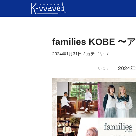
families KOB
2024年1月31日
/
カテゴリ:
/
2024
いつ：