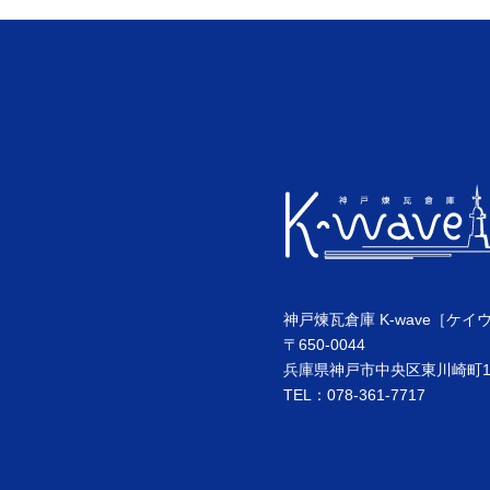
神戸煉瓦倉庫 K-wave［ケイ
〒650-0044
兵庫県神戸市中央区東川崎町1丁
TEL：078-361-7717