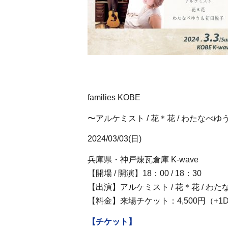
families KOBE
〜アルケミスト / 花＊花 / わたなべ
2024/03/03(日)
兵庫県・神戸煉瓦倉庫 K-wave
【開場 / 開演】18：00 / 18：30
【出演】アルケミスト / 花＊花 / わ
【料金】来場チケット：4,500円（+1
【チケット】