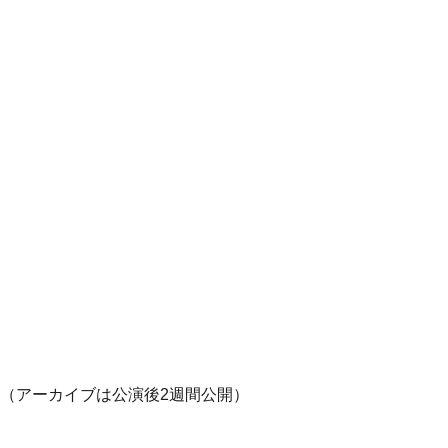
00円（アーカイブは公演後2週間公開）