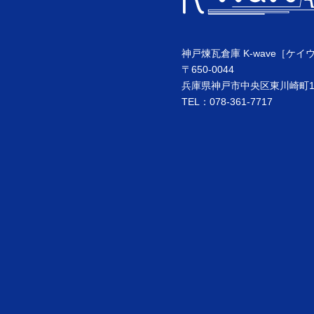
神戸煉瓦倉庫 K-wave［ケイ
〒650-0044
兵庫県神戸市中央区東川崎町1丁
TEL：078-361-7717