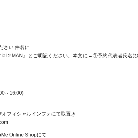
ださい 件名に
n Special２MAN』とご明記ください。本文に→①予約代表者氏
0～16:00)
及びオフィシャルインフォにて取置き
com
e Online Shopにて