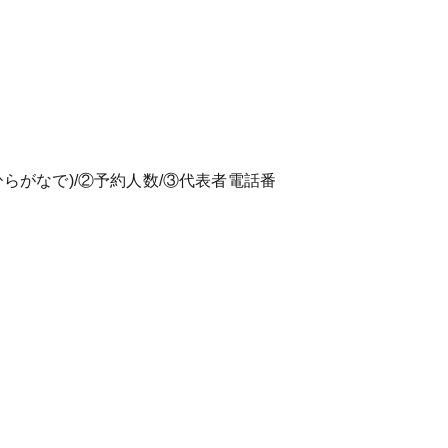
名(ひらがなで)/②予約人数/③代表者電話番