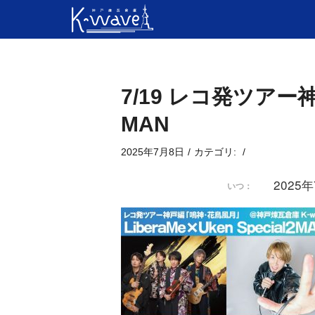
7/19 レコ発ツアー神
MAN
2025年7月8日
/
カテゴリ:
/
2025
いつ：