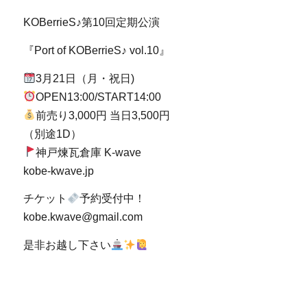
KOBerrieS♪第10回定期公演
『Port of KOBerrieS♪ vol.10』
3月21日（月・祝日)
OPEN13:00/START14:00
前売り3,000円 当日3,500円
（別途1D）
神戸煉瓦倉庫 K-wave
kobe-kwave.jp
チケット
予約受付中！
kobe.kwave@gmail.com
是非お越し下さい